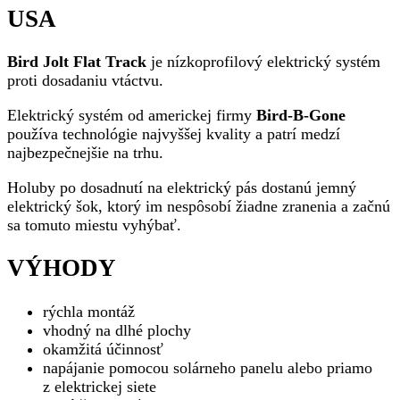
USA
Bird Jolt Flat Track
je nízkoprofilový elektrický systém
proti dosadaniu vtáctvu.
Elektrický systém od americkej firmy
Bird-B-Gone
používa technológie najvyššej kvality a patrí medzí
najbezpečnejšie na trhu.
Holuby po dosadnutí na elektrický pás dostanú jemný
elektrický šok, ktorý im nespôsobí žiadne zranenia a začnú
sa tomuto miestu vyhýbať.
VÝHODY
rýchla montáž
vhodný na dlhé plochy
okamžitá účinnosť
napájanie pomocou solárneho panelu alebo priamo
z elektrickej siete